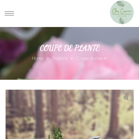
COUPE DE PLANTE
Home
Produits
Coupe de plante