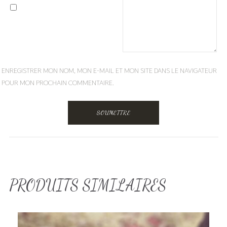
ENREGISTRER MON NOM, MON E-MAIL ET MON SITE DANS LE NAVIGATEUR
POUR MON PROCHAIN COMMENTAIRE.
PRODUITS SIMILAIRES