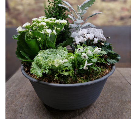
cement de