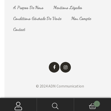
A Propos De Nous
Mentions Légales
Conditions Générale De Vente
Mon Compte
Contact
© 2024 ADN Communication
0