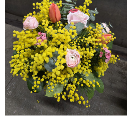
cement de