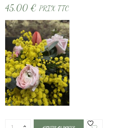
45,00
€
PRIX TTC
AJOUTER AU PANIER